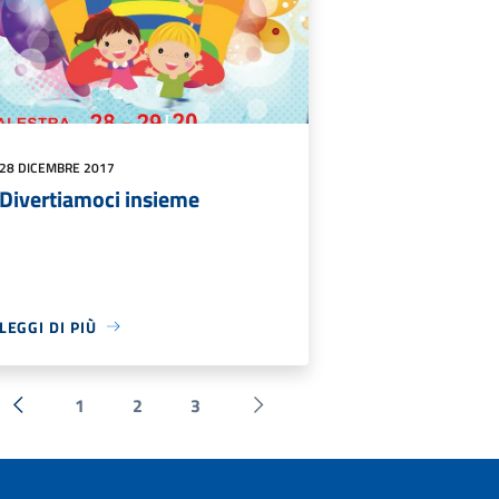
28 DICEMBRE 2017
Divertiamoci insieme
LEGGI DI PIÙ
1
2
3
« Precedente
Successiva »