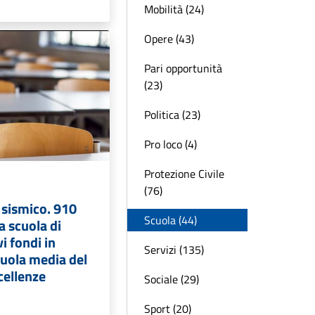
Mobilità (24)
Opere (43)
Pari opportunità
(23)
Politica (23)
Pro loco (4)
Protezione Civile
(76)
sismico. 910
Scuola (44)
a scuola di
i fondi in
Servizi (135)
scuola media del
cellenze
Sociale (29)
Sport (20)