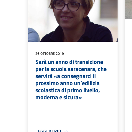
26 OTTOBRE 2019
Sarà un anno di transizione
per la scuola saracenara, che
servirà «a consegnarci il
prossimo anno un’edilizia
scolastica di primo livello,
moderna e sicura»
LEGGI DI PIÙ