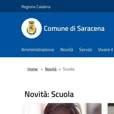
Salta al contenuto principale
Regione Calabria
Comune di Saracena
Amministrazione
Novità
Servizi
Vivere 
Home
>
Novità
>
Scuola
Novità: Scuola