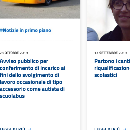
23 OTTOBRE 2019
13 SETTEMBRE 2019
Avviso pubblico per
Partono i canti
conferimento di incarico ai
riqualificazion
fini dello svolgimento di
scolastici
lavoro occasionale di tipo
accessorio come autista di
scuolabus
LEGGI DI PIÙ
LEGGI DI PIÙ