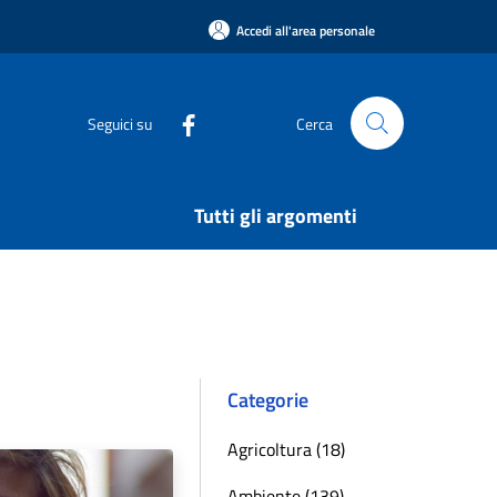
Accedi all'area personale
Seguici su
Cerca
Tutti gli argomenti
Categorie
Agricoltura (18)
Ambiente (139)