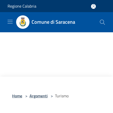
Salta al contenuto principale
Regione Calabria
Comune di Saracena
Home
>
Argomenti
>
Turismo