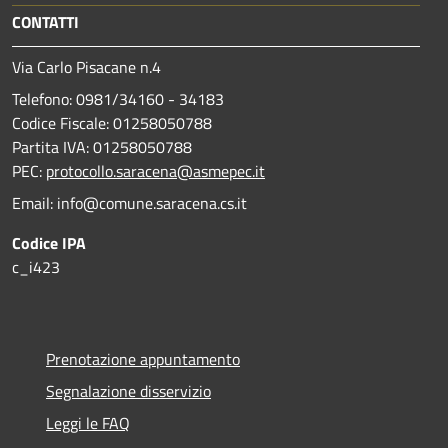
CONTATTI
Via Carlo Pisacane n.4
Telefono: 0981/34160 - 34183
Codice Fiscale: 01258050788
Partita IVA: 01258050788
PEC:
protocollo.saracena@asmepec.it
Email: info@comune.saracena.cs.it
Codice IPA
c_i423
Prenotazione appuntamento
Segnalazione disservizio
Leggi le FAQ