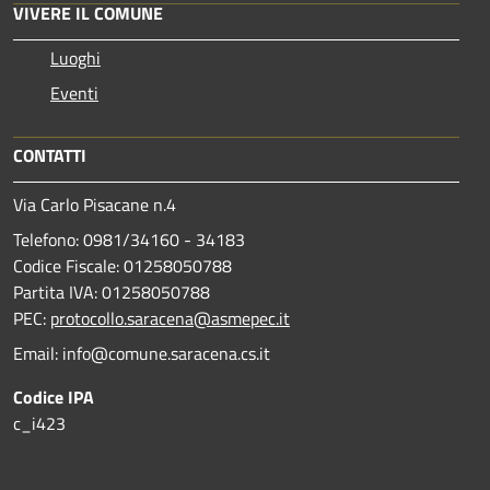
VIVERE IL COMUNE
Luoghi
Eventi
CONTATTI
Via Carlo Pisacane n.4
Telefono: 0981/34160 - 34183
Codice Fiscale: 01258050788
Partita IVA: 01258050788
PEC:
protocollo.saracena@asmepec.it
Email: info@comune.saracena.cs.it
Codice IPA
c_i423