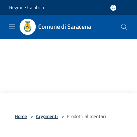
Salta al contenuto principale
Regione Calabria
Comune di Saracena
Home
>
Argomenti
>
Prodotti alimentari