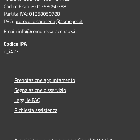
Codice Fiscale: 01258050788
Partita IVA: 01258050788
PEC:
protocollo.saracena@asmepec.it
Email: info@comune.saracena.cs.it
Codice IPA
c_i423
Prenotazione appuntamento
Segnalazione disservizio
Leggi le FAQ
Richiesta assistenza