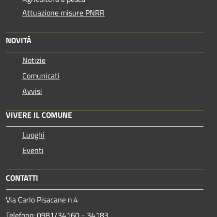
Attuazione misure PNRR
NOVITÀ
Notizie
Comunicati
Avvisi
VIVERE IL COMUNE
Luoghi
Eventi
CONTATTI
Via Carlo Pisacane n.4
Telefono: 0981/34160 - 34183