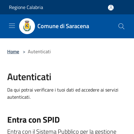
Salta al contenuto principale
Regione Calabria
Comune di Saracena
Home
>
Autenticati
Autenticati
Da qui potrai verificare i tuoi dati ed accedere ai servizi
autenticati.
Entra con SPID
Entra con il Sistema Pubblico per la gestione